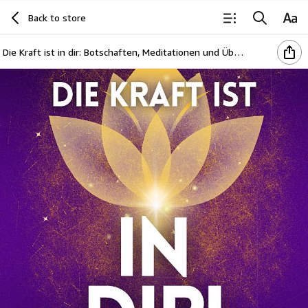
Back to store
Die Kraft ist in dir: Botschaften, Meditationen und Übungen spiritueller Meister für Transformation und Heilung (German Edition)